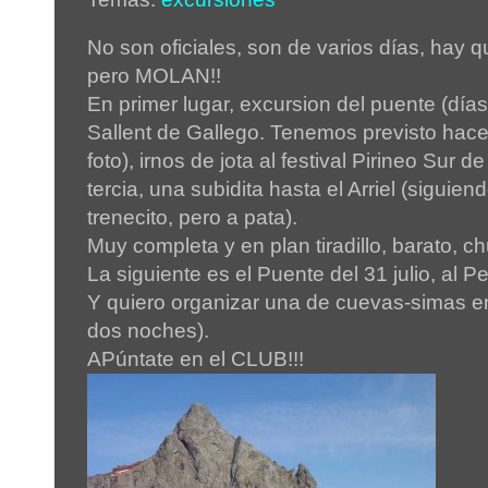
No son oficiales, son de varios días, hay 
pero MOLAN!!
En primer lugar, excursion del puente (días
Sallent de Gallego. Tenemos previsto hacer
foto), irnos de jota al festival Pirineo Sur de
tercia, una subidita hasta el Arriel (siguiend
trenecito, pero a pata).
Muy completa y en plan tiradillo, barato, ch
La siguiente es el Puente del 31 julio, al Pe
Y quiero organizar una de cuevas-simas en
dos noches).
APúntate en el CLUB!!!