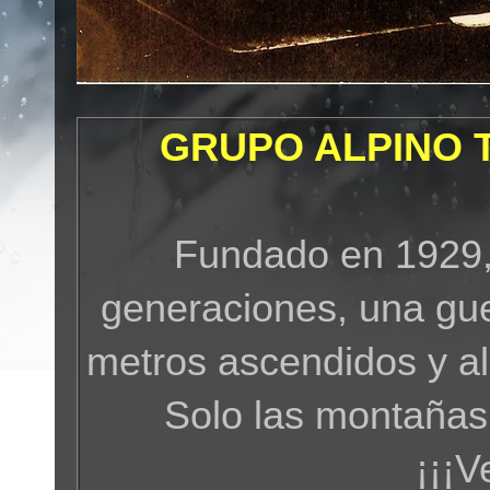
GRUPO ALPINO 
Fundado en 1929,
generaciones, una gue
metros ascendidos y a
Solo las montañas
¡¡¡V