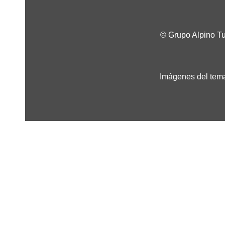
© Grupo Alpino T
Imágenes del tema