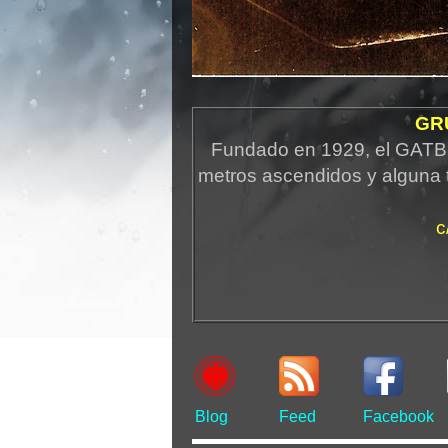
GR
Fundado en 1929, el GATB 
metros ascendidos y alguna 
c
Blog
Feed
Facebook