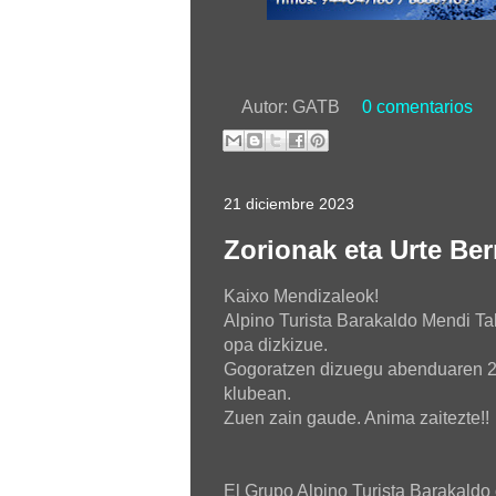
Autor:
GATB
0 comentarios
21 diciembre 2023
Zorionak eta Urte Ber
Kaixo Mendizaleok!
Alpino Turista Barakaldo Mendi Tal
opa dizkizue.
Gogoratzen dizuegu abenduaren 28
klubean.
Zuen zain gaude. Anima zaitezte!!
El Grupo Alpino Turista Barakaldo 