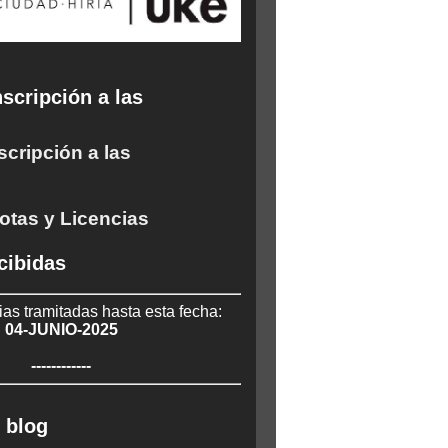
scripción a las
scripción a las
otas y Licencias
cibidas
ias tramitadas hasta esta fecha:
04-JUNIO-2025
------------
 blog