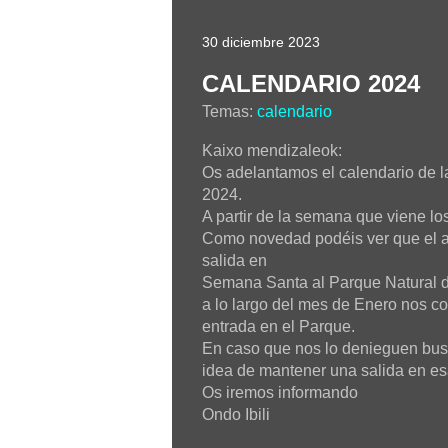
30 diciembre 2023
CALENDARIO 2024
Temas:
calendario
Kaixo mendizaleok:
Os adelantamos el calendario de l
2024.
A partir de la semana que viene lo
Como novedad podéis ver que el 
salida en
Semana Santa al Parque Natural d
a lo largo del mes de Enero nos c
entrada en el Parque.
En caso que nos lo denieguen busc
idea de mantener una salida en es
Os iremos informando
Ondo Ibili