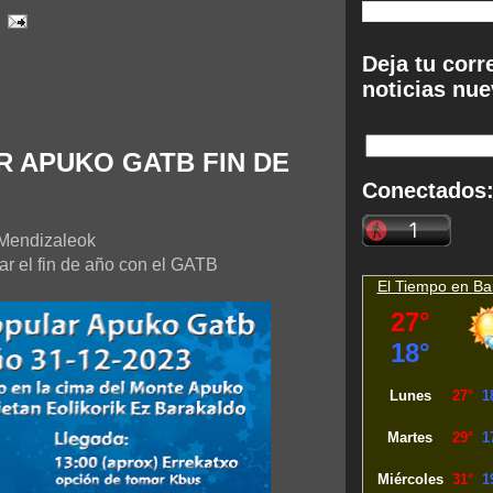
Deja tu corr
noticias nue
AR APUKO GATB FIN DE
Conectados
Mendizaleok
r el fin de año con el GATB
El Tiempo en
Ba