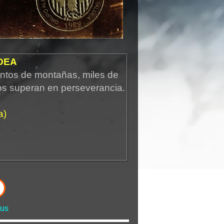
DEA
ntos de montañas, miles de
os superan en perseverancia.
a)
us