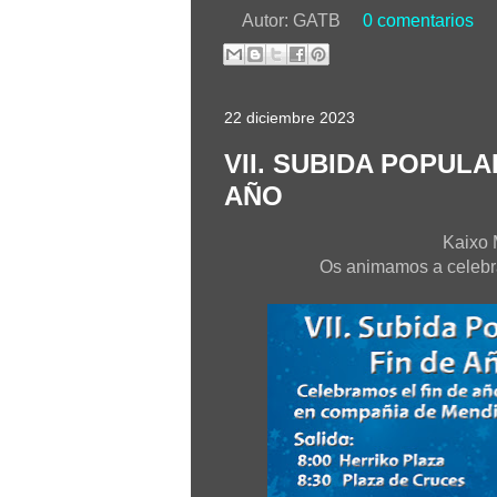
Autor:
GATB
0 comentarios
22 diciembre 2023
VII. SUBIDA POPUL
AÑO
Kaixo 
Os animamos a celebra