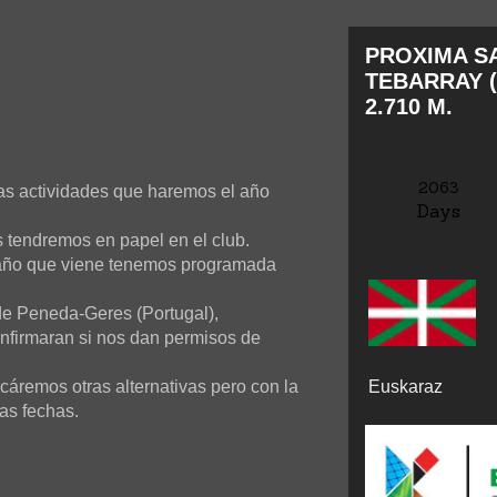
PROXIMA SA
TEBARRAY (
2.710 M.
2063
as actividades que haremos el año
Days
s tendremos en papel en el club.
año que viene tenemos programada
e Peneda-Geres (Portugal),
onfirmaran si nos dan permisos de
áremos otras alternativas pero con la
Euskaraz
as fechas.