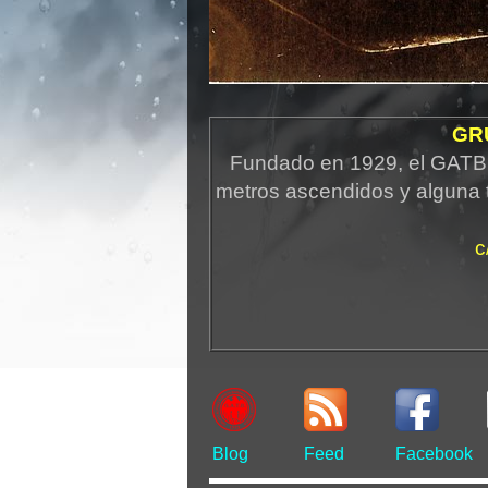
GR
Fundado en 1929, el GATB 
metros ascendidos y alguna 
c
Blog
Feed
Facebook