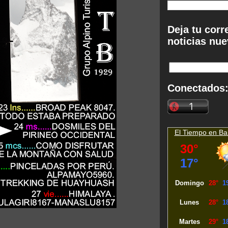
Deja tu corr
noticias nue
Conectados
El Tiempo en
Ba