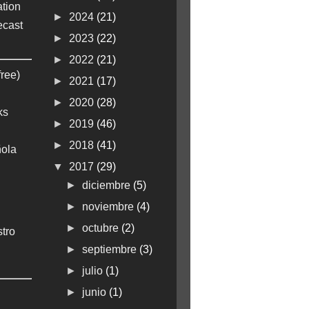
tion
►
2024
(21)
ecast
►
2023
(22)
►
2022
(21)
free)
►
2021
(17)
►
2020
(28)
ks
►
2019
(46)
►
2018
(41)
ola
▼
2017
(29)
►
diciembre
(5)
►
noviembre
(4)
►
octubre
(2)
stro
►
septiembre
(3)
►
julio
(1)
►
junio
(1)