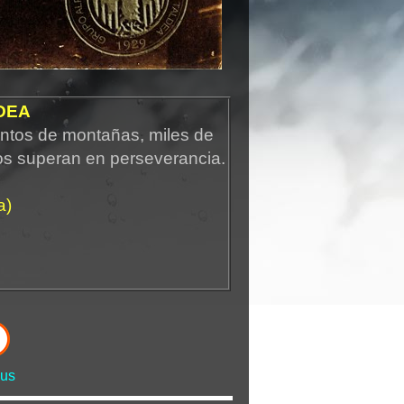
DEA
ntos de montañas, miles de
os superan en perseverancia.
a)
us