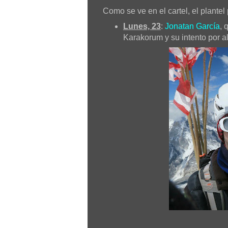
Como se ve en el cartel, el plantel
Lunes, 23
:
Jonatan García
, 
Karakorum y su intento por a