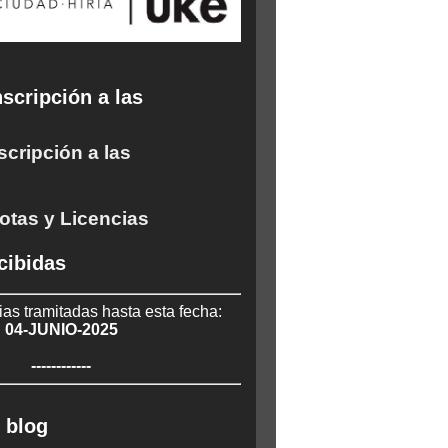
scripción a las
scripción a las
otas y Licencias
cibidas
ias tramitadas hasta esta fecha:
04-JUNIO-2025
------------
 blog