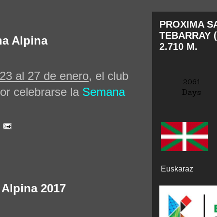
PROXIMA SA
TEBARRAY (
a Alpina
2.710 M.
23 al 27 de enero
, el club
2061
or celebrarse la
Semana
Days
Euskaraz
 Alpina 2017