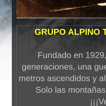
GRUPO ALPINO 
Fundado en 1929,
generaciones, una gue
metros ascendidos y a
Solo las montañas
¡¡¡V