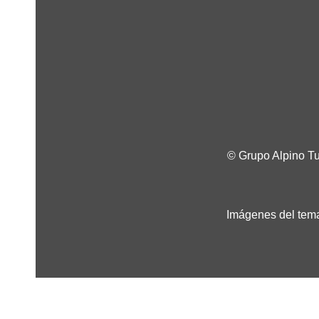
© Grupo Alpino T
Imágenes del tema