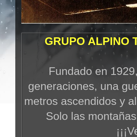
GRUPO ALPINO 
Fundado en 1929,
generaciones, una gue
metros ascendidos y a
Solo las montañas
¡¡¡V