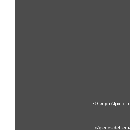
© Grupo Alpino T
Imágenes del tema