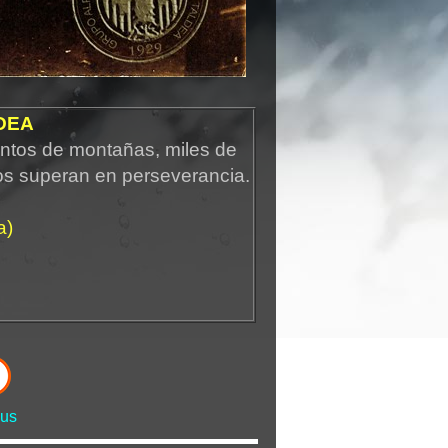
DEA
ntos de montañas, miles de
os superan en perseverancia.
a)
us