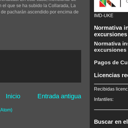
 el que se ha subido la Collarada, La
ord de pacharán ascendido por encima de
IMD-UKE
Normativa in
excursiones
Normativa in
excursiones
Pagos de Cu
Licencias re
Recibidas licenc
Inicio
Entrada antigua
Infantiles:
(Atom)
Buscar en el