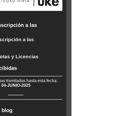
scripción a las
scripción a las
otas y Licencias
cibidas
ias tramitadas hasta esta fecha:
04-JUNIO-2025
------------
 blog