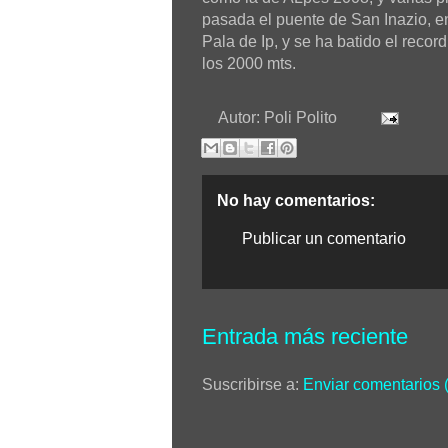
pasada el puente de San Inazio, en
Pala de Ip, y se ha batido el rec
los 2000 mts.
Autor:
Poli Polito
No hay comentarios:
Publicar un comentario
Entrada más reciente
Suscribirse a:
Enviar comentarios 