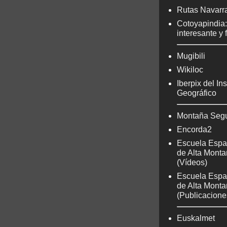
Rutas Navarr
Cotoyapindia
interesante y 
Mugibili
Wikiloc
Iberpix del Ins
Geográfico
Montaña Seg
Encorda2
Escuela Espa
de Alta Mont
(Vídeos)
Escuela Espa
de Alta Mont
(Publicacione
Euskalmet