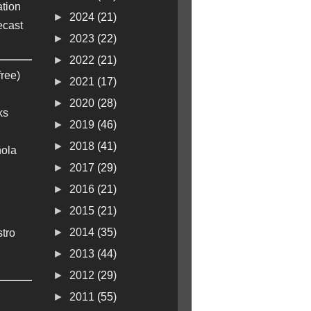
tion
►
2024
(21)
ecast
►
2023
(22)
►
2022
(21)
free)
►
2021
(17)
►
2020
(28)
ks
►
2019
(46)
►
2018
(41)
ola
►
2017
(29)
►
2016
(21)
►
2015
(21)
►
2014
(35)
stro
►
2013
(44)
►
2012
(29)
►
2011
(55)