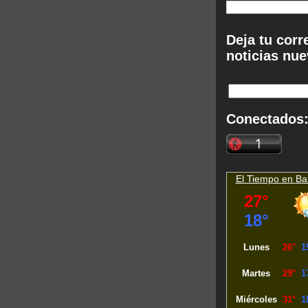
Deja tu corr
noticias nue
Conectados
El Tiempo en
Ba