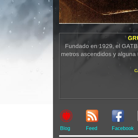
GR
Fundado en 1929, el GATB 
metros ascendidos y alguna 
c
Blog
Feed
Facebook