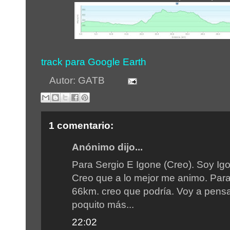
track para Google Earth
Autor:
GATB
1 comentario:
Anónimo dijo...
Para Sergio E Igone (Creo). Soy Igo
Creo que a lo mejor me animo. Para
66km. creo que podría. Voy a pens
poquito más...
22:02