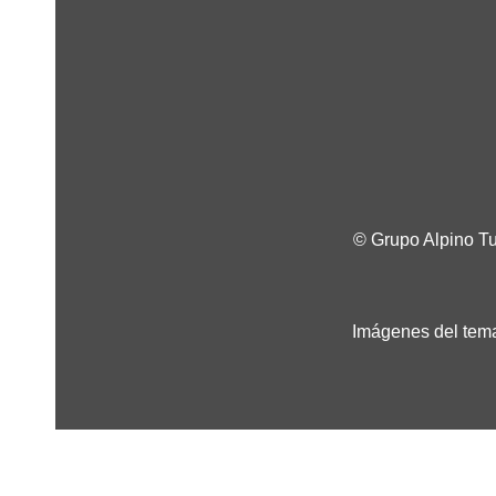
© Grupo Alpino T
Imágenes del tema