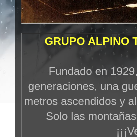
GRUPO ALPINO 
Fundado en 1929,
generaciones, una gue
metros ascendidos y a
Solo las montañas
¡¡¡V