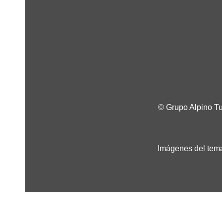
© Grupo Alpino T
Imágenes del tema