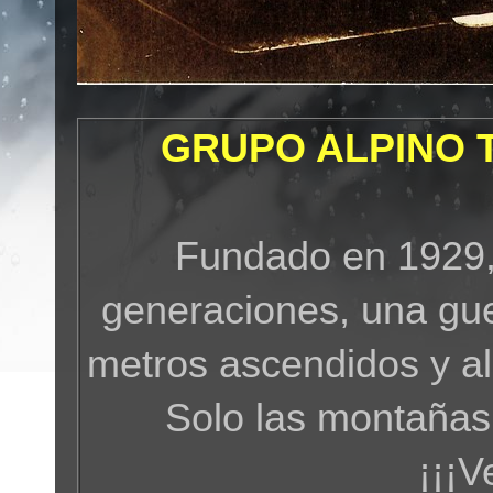
GRUPO ALPINO 
Fundado en 1929,
generaciones, una gue
metros ascendidos y a
Solo las montañas
¡¡¡V