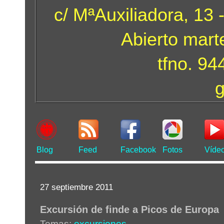
c/ MªAuxiliadora, 13 
Abierto mart
tfno. 9
Blog
Feed
Facebook
Fotos
Víde
27 septiembre 2011
Excursión de finde a Picos de Europa
Temas:
excursiones