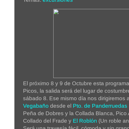
El próximo 8 y 9 de Octubre esta programa
Picos, la salida será del lugar de costumbr
sábado 8. Ese mismo día nos dirigiremos 
Vegabaño
desde el
Pto. de Panderruedas
Peña de Dobres y la Collada Blanca, Pico 
Collado del Frade y
El Roblón
(Un roble an
Será una travesía fácil, cómoda y sin gran