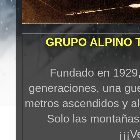
GRUPO ALPINO 
Fundado en 1929,
generaciones, una gue
metros ascendidos y a
Solo las montañas
¡¡¡V