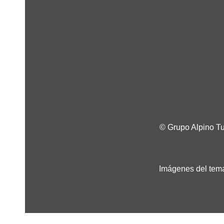
© Grupo Alpino T
Imágenes del tema