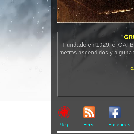
GR
Fundado en 1929, el GATB 
metros ascendidos y alguna 
c
Blog
Feed
Facebook