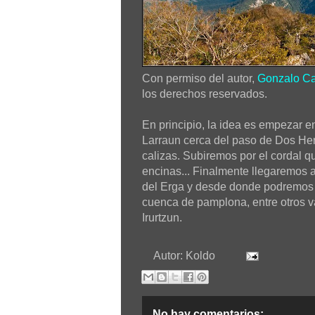
Con permiso del autor,
Gonzalo Ca
los derechos reservados.
En principio, la idea es empezar en
Larraun cerca del paso de Dos He
calizas. Subiremos por el cordal qu
encinas... Finalmente llegaremos a
del Erga y desde donde podremos d
cuenca de pamplona, entre otros v
Irurtzun.
Autor:
Koldo
No hay comentarios: