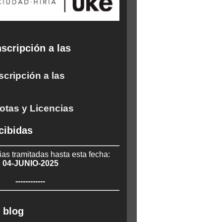
scripción a las
scripción a las
otas y Licencias
cibidas
ias tramitadas hasta esta fecha:
04-JUNIO-2025
------------
 blog