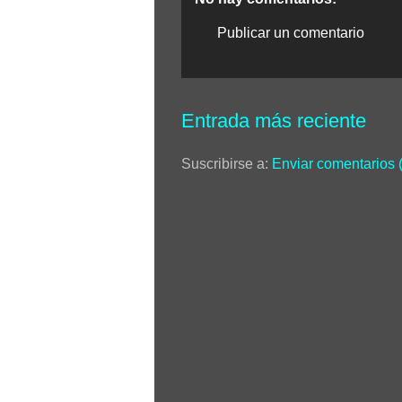
Publicar un comentario
Entrada más reciente
Suscribirse a:
Enviar comentarios 