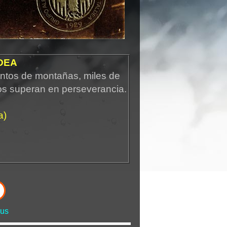
DEA
ntos de montañas, miles de
os superan en perseverancia.
a)
us