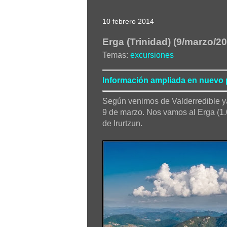
10 febrero 2014
Erga (Trinidad) (9/marzo/2
Temas:
excursiones
Información ampliada en nuevo 
Según venimos de Valderredible y
9 de marzo. Nos vamos al Erga (1
de Irurtzun.