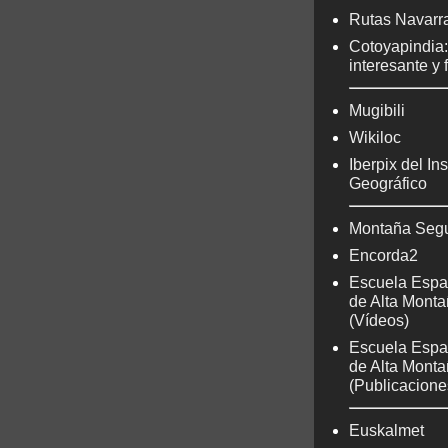
Rutas Navarr
Cotoyapindia
interesante y 
Mugibili
Wikiloc
Iberpix del Ins
Geográfico
Montaña Seg
Encorda2
Escuela Espa
de Alta Mont
(Vídeos)
Escuela Espa
de Alta Mont
(Publicacione
Euskalmet