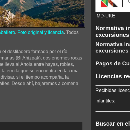
IMD-UKE
Normativa in
ballero
.
Foto original y licencia
. Todos
excursiones
Normativa in
excursiones
 el desfiladero formado por el río
rmanas (Bi Ahizpak), dos enormes rocas
Pagos de Cu
e lleva al Artola entre hayas, robles,
 la ermita que se encuentra en la cima
Licencias re
ivisar, si el tiempo acompaña, la
alles. Desde ahí, bajaremos a comer a
Recibidas licenc
Infantiles:
Buscar en el