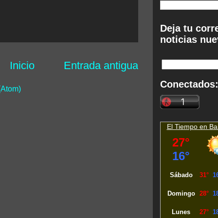
Deja tu corr
noticias nue
Inicio
Entrada antigua
Conectados
(Atom)
El Tiempo en
Ba