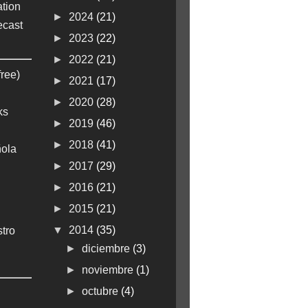
tion
►
2024
(21)
ecast
►
2023
(22)
►
2022
(21)
free)
►
2021
(17)
►
2020
(28)
ks
►
2019
(46)
►
2018
(41)
ola
►
2017
(29)
►
2016
(21)
►
2015
(21)
▼
2014
(35)
stro
►
diciembre
(3)
►
noviembre
(1)
►
octubre
(4)