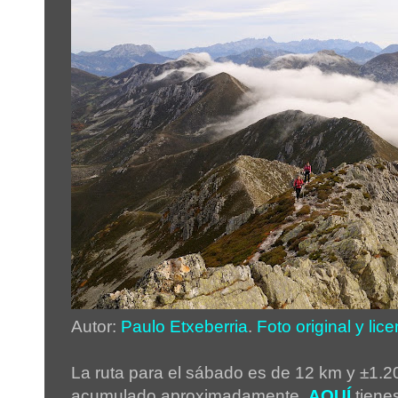
Autor:
Paulo Etxeberria
.
Foto original y lice
La ruta para el sábado es de 12 km y ±1.2
acumulado aproximadamente.
AQUÍ
tienes