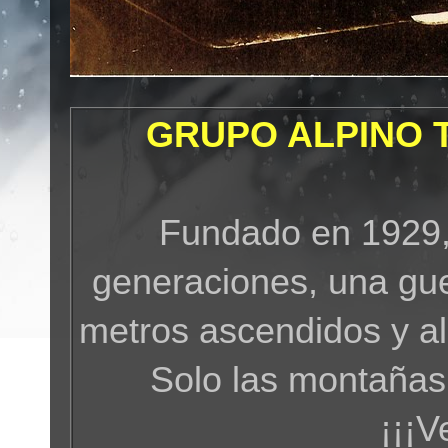
GRUPO ALPINO 
Fundado en 1929,
generaciones, una gue
metros ascendidos y a
Solo las montañas
¡¡¡V