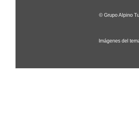
© Grupo Alpino T
Imágenes del tema