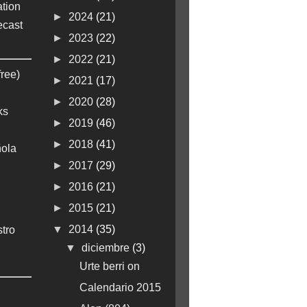
tion
►
2024
(21)
ecast
►
2023
(22)
►
2022
(21)
free)
►
2021
(17)
►
2020
(28)
ks
►
2019
(46)
►
2018
(41)
ola
►
2017
(29)
►
2016
(21)
►
2015
(21)
▼
2014
(35)
stro
▼
diciembre
(3)
Urte berri on
Calendario 2015