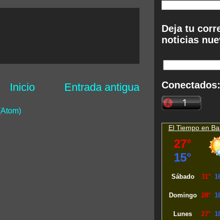
Deja tu corr
noticias nue
Conectados
Inicio
Entrada antigua
(Atom)
El Tiempo en
Ba