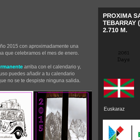
PROXIMA SA
TEBARRAY (
2.710 M.
 año 2015 con aproximadamente una
2061
na que celebramos el mes de enero.
Days
ermanente
arriba con el calendario y,
luso puedes añadir a tu calendario
que no se te despiste ninguna salida.
Euskaraz