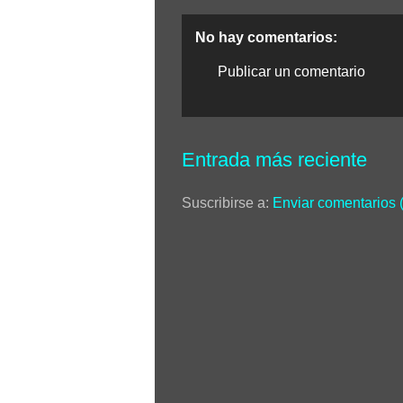
No hay comentarios:
Publicar un comentario
Entrada más reciente
Suscribirse a:
Enviar comentarios 