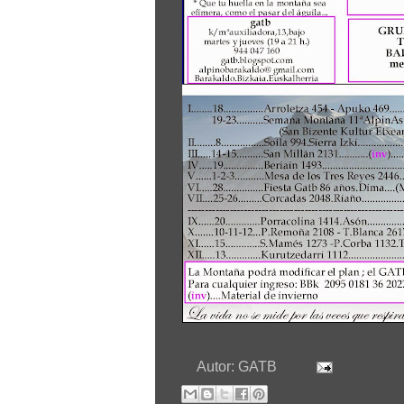
Autor:
GATB