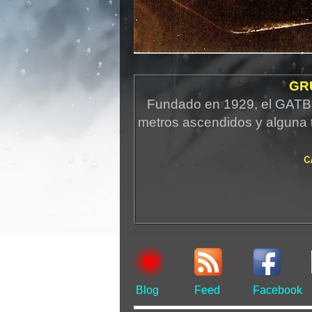
GR
Fundado en 1929, el GATB 
metros ascendidos y alguna 
c
Blog
Feed
Facebook