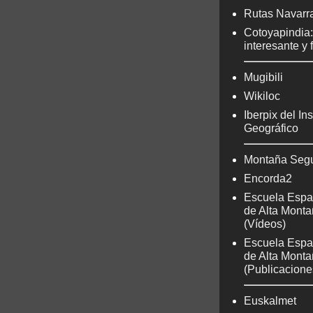
Rutas Navarr
Cotoyapindia
interesante y 
Mugibili
Wikiloc
Iberpix del Ins
Geográfico
Montaña Seg
Encorda2
Escuela Espa
de Alta Mont
(Vídeos)
Escuela Espa
de Alta Mont
(Publicacione
Euskalmet