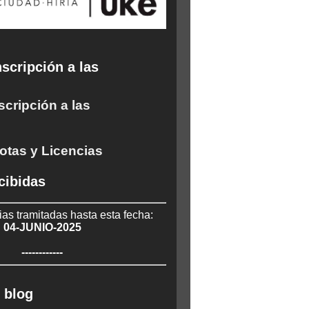
scripción a las
scripción a las
otas y Licencias
cibidas
ias tramitadas hasta esta fecha:
04-JUNIO-2025
------------
 blog