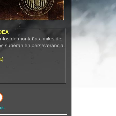
DEA
ntos de montañas, miles de
os superan en perseverancia.
a)
us