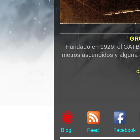
GR
Fundado en 1929, el GATB 
metros ascendidos y alguna 
c
Blog
Feed
Facebook