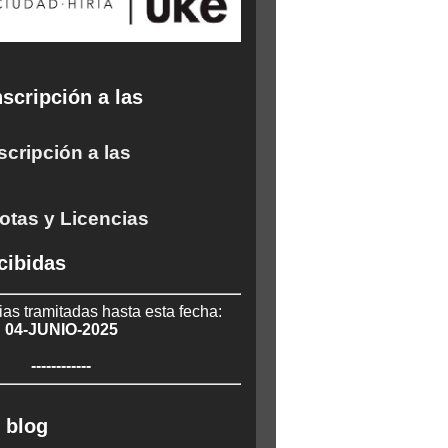
scripción a las
scripción a las
otas y Licencias
cibidas
ias tramitadas hasta esta fecha:
04-JUNIO-2025
------------
 blog