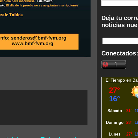
Deja tu corr
noticias nue
Conectados
El Tiempo en
Ba