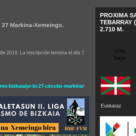
PROXIMA SA
TEBARRAY (
I 27 Markina-Xemeingo.
2.710 M.
2060
de 2019. La inscripción termina el día 7
Days
smo-bizkaia/pr-bi-27-circular-markina/
Euskaraz