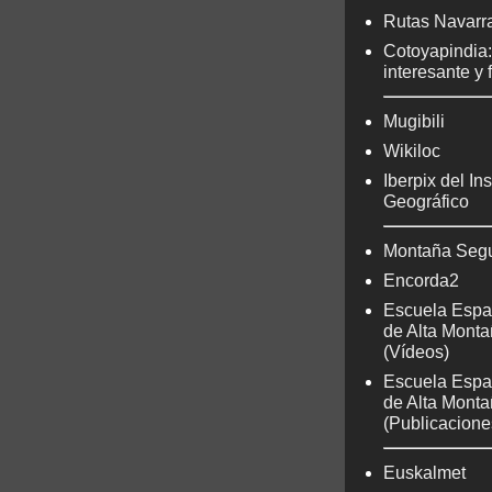
Rutas Navarr
Cotoyapindia
interesante y 
Mugibili
Wikiloc
Iberpix del Ins
Geográfico
Montaña Seg
Encorda2
Escuela Espa
de Alta Mont
(Vídeos)
Escuela Espa
de Alta Mont
(Publicacione
Euskalmet