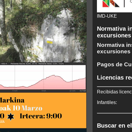
IMD-UKE
Normativa in
excursiones
Normativa in
excursiones
Pagos de Cu
Licencias re
Recibidas licenc
Infantiles:
Buscar en el