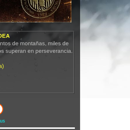
DEA
ntos de montañas, miles de
os superan en perseverancia.
a)
us