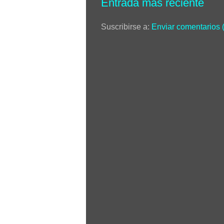
Entrada más reciente
Suscribirse a:
Enviar comentarios 