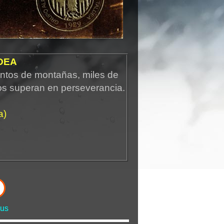
DEA
ntos de montañas, miles de
os superan en perseverancia.
a)
us