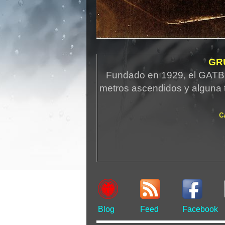
GR
Fundado en 1929, el GATB 
metros ascendidos y alguna 
c
Blog
Feed
Facebook