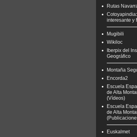
Rutas Navarr
Cotoyapindia
interesante y 
Mugibili
Wikiloc
Iberpix del Ins
Geográfico
Montaña Seg
Encorda2
Escuela Espa
de Alta Mont
(Vídeos)
Escuela Espa
de Alta Mont
(Publicacione
Euskalmet