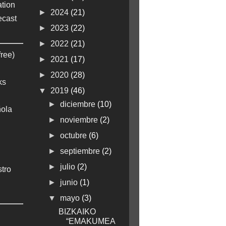
tion
►
2024
(21)
ecast
►
2023
(22)
►
2022
(21)
free)
►
2021
(17)
►
2020
(28)
ks
▼
2019
(46)
►
diciembre
(10)
ola
►
noviembre
(2)
►
octubre
(6)
►
septiembre
(2)
►
julio
(2)
stro
►
junio
(1)
▼
mayo
(3)
BIZKAIKO
“EMAKUMEA