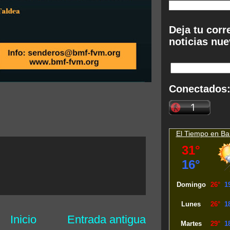
Deja tu corr
noticias nue
Conectados
El Tiempo en
Ba
Inicio
Entrada antigua