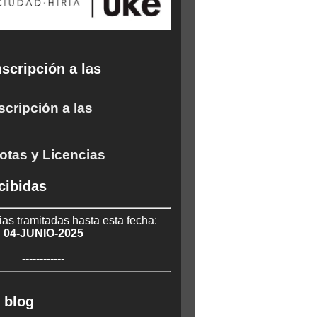
scripción a las
scripción a las
otas y Licencias
cibidas
ias tramitadas hasta esta fecha:
04-JUNIO-2025
------------
 blog