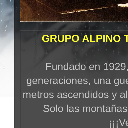
GRUPO ALPINO 
Fundado en 1929,
generaciones, una gue
metros ascendidos y a
Solo las montañas
¡¡¡V