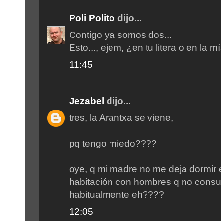
Poli Polito
dijo...
Contigo ya somos dos...
Esto..., ejem, ¿en tu litera o en la m
11:45
Jezabel
dijo...
tres, la Arantxa se viene,
pq tengo miedo????
oye, q mi madre no me deja dormir 
habitación con hombres q no cons
habitualmente eh????
12:05