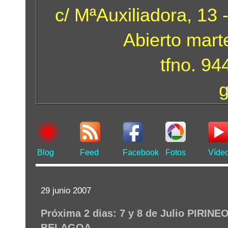
c/ MªAuxiliadora, 13 
Abierto mart
tfno. 9
Blog
Feed
Facebook
Fotos
Víde
29 junio 2007
Próxima 2 dias: 7 y 8 de Julio PIRIN
BELAGOA