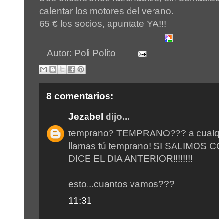
calentar los motores del verano.
65 € los socios, apuntate YA!!!
Autor:
Poli Polito
8 comentarios:
Jezabel
dijo...
temprano? TEMPRANO??? a cualqu
llamas tú temprano! SI SALIMOS
DICE EL DIA ANTERIOR!!!!!!!!
esto...cuantos vamos???
11:31