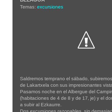
Temas:
excursiones
Saldremos temprano el sábado, subiremos
de Lakartxela con sus impresionantes vist
Pasamos noche en el Albergue del Campi
(habitaciones de 4 de 8 y de 17, je) y el
a subir al Ezkaurre.
Dos excursiones razonables, sin demasiad