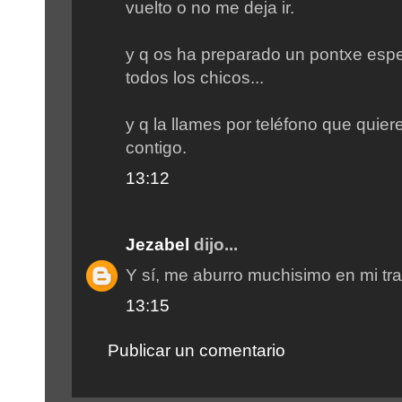
vuelto o no me deja ir.
y q os ha preparado un pontxe espe
todos los chicos...
y q la llames por teléfono que quier
contigo.
13:12
Jezabel
dijo...
Y sí, me aburro muchisimo en mi tra
13:15
Publicar un comentario