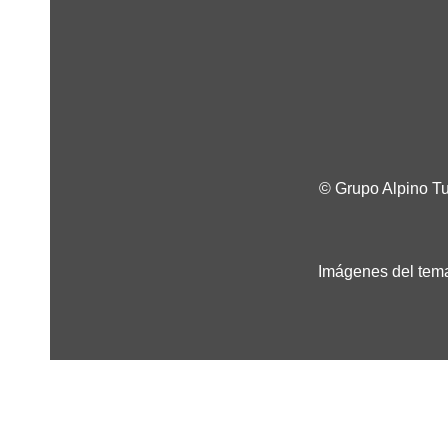
© Grupo Alpino T
Imágenes del tema