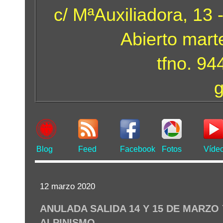
c/ MªAuxiliadora, 13 
Abierto mart
tfno. 9
Blog
Feed
Facebook
Fotos
Víde
12 marzo 2020
ANULADA SALIDA 14 Y 15 DE MARZO
ALPINISMO