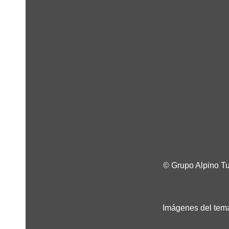
© Grupo Alpino T
Imágenes del tema