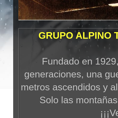
GRUPO ALPINO 
Fundado en 1929,
generaciones, una gue
metros ascendidos y a
Solo las montañas
¡¡¡V