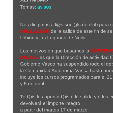
Temas:
avisos
Nos dirigimos a l@s soci@s de club para 
ANULACIÓN
de la salida de este fin de s
Urbión y las Lagunas de Neila
Los motivos en que basamos la
SUSPENS
SALIDA
es que la Dirección de actividad fí
Gobierno Vasco ha suspendido todo el dep
la Comunidad Autónoma Vasca hasta nuev
incluye los cursos programados para el 21
y 5 de abril.
Tod@s los apuntad@s a la salida y a los c
devolverá el importe integro
a partir del martes 17 de marzo