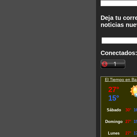
Deja tu corr
noticias nue
Conectados
El Tiempo en
Ba