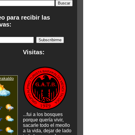
eo para recibir las
vas:
:
Visitas:
rakaldo
...fui a los bosques
porque quería vivir,
sacarle todo el meollo
a la vida, dejar de lado