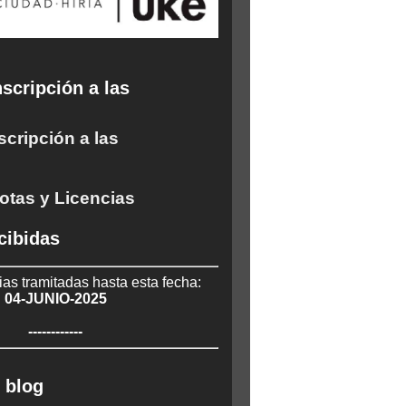
scripción a las
scripción a las
otas y Licencias
cibidas
ias tramitadas hasta esta fecha:
04-JUNIO-2025
------------
 blog