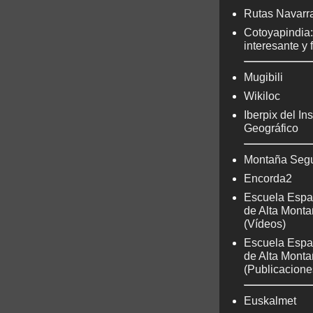
Rutas Navarr
Cotoyapindia
interesante y 
Mugibili
Wikiloc
Iberpix del Ins
Geográfico
Montaña Seg
Encorda2
Escuela Espa
de Alta Mont
(Vídeos)
Escuela Espa
de Alta Mont
(Publicacione
Euskalmet