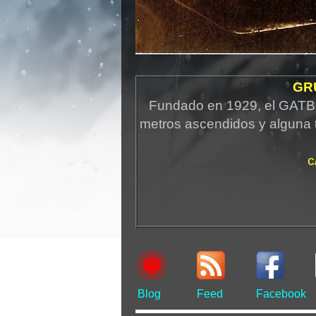
GR
Fundado en 1929, el GATB 
metros ascendidos y alguna 
c
Blog
Feed
Facebook