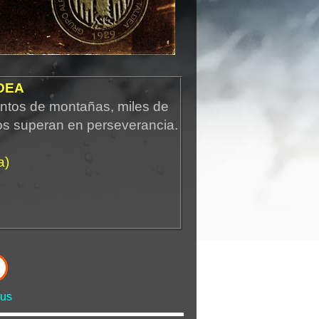
DEA
ntos de montañas, miles de
os superan en perseverancia.
a)
us