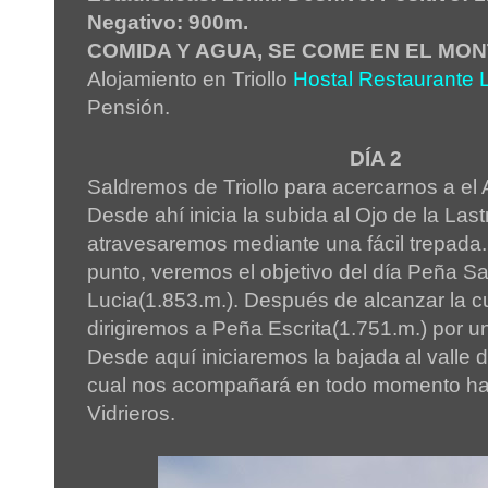
Negativo: 900m.
COMIDA Y AGUA, SE COME EN EL MON
Alojamiento en Triollo
Hostal Restaurante
Pensión.
DÍA 2
Saldremos de Triollo para acercarnos a el 
Desde ahí inicia la subida al Ojo de la Lastr
atravesaremos mediante una fácil trepada
punto, veremos el objetivo del día Peña S
Lucia(1.853.m.). Después de alcanzar la 
dirigiremos a Peña Escrita(1.751.m.) por un
Desde aquí iniciaremos la bajada al valle de
cual nos acompañará en todo momento has
Vidrieros.