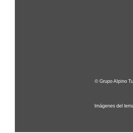
© Grupo Alpino T
Imágenes del tema