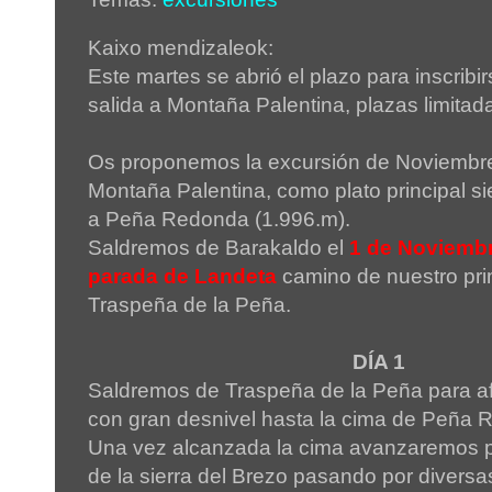
Kaixo mendizaleok:
Este martes se abrió el plazo para inscribi
salida a Montaña Palentina, plazas limitada
Os proponemos la excursión de Noviembre
Montaña Palentina, como plato principal s
a Peña Redonda (1.996.m).
Saldremos de Barakaldo el
1 de Noviembre
parada de Landeta
camino de nuestro pri
Traspeña de la Peña.
DÍA 1
Saldremos de Traspeña de la Peña para af
con gran desnivel hasta la cima de Peña
Una vez alcanzada la cima avanzaremos po
de la sierra del Brezo pasando por diver