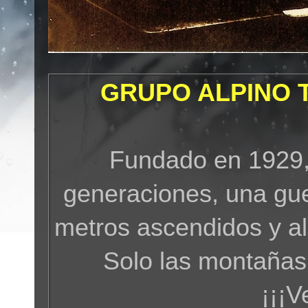
GRUPO ALPINO 
Fundado en 1929,
generaciones, una gue
metros ascendidos y a
Solo las montañas
¡¡¡V